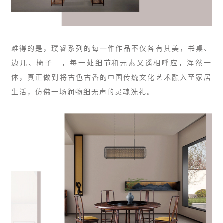
难得的是，璞睿系列的每一件作品不仅各有其美，书桌、
边几、椅子…，每一处细节和元素又遥相呼应，浑然一
体，真正做到将古色古香的中国传统文化艺术融入至家居
生活，仿佛一场润物细无声的灵魂洗礼。