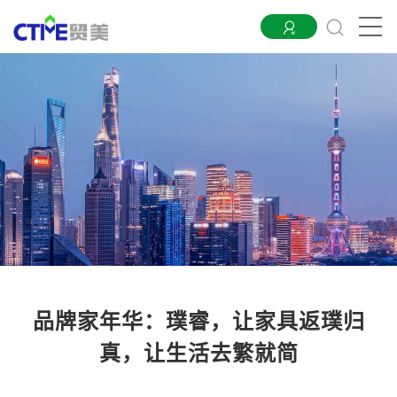
品牌家年华：璞睿，让家具返璞归
真，让生活去繁就简