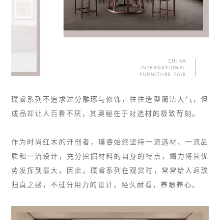
璞睿系列不追求过分雕琢与修饰，往往造型简洁大气，但
成品却让人百看不厌，其奥秘在于对选材的极致苛刻。
作为时尚红木的开创者，璞睿始终坚持一流选材、一流品
质和一流设计，充分挖掘材料的自身的特点，竭力将其优
势发挥到最大。因此，璞睿系列在观赏时，常常给人返璞
归真之感，不过分用力的设计，经久耐看，养眼养心。