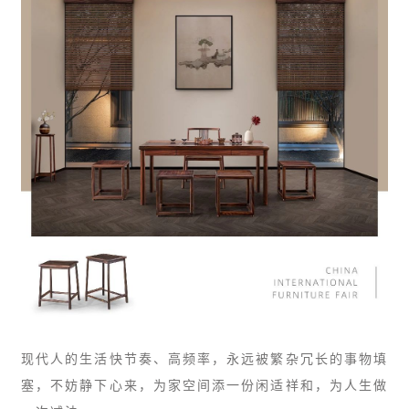
现代人的生活快节奏、高频率，永远被繁杂冗长的事物填
塞，不妨静下心来，为家空间添一份闲适祥和，为人生做