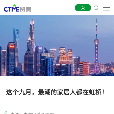
这个九月，最潮的家居人都在虹桥！