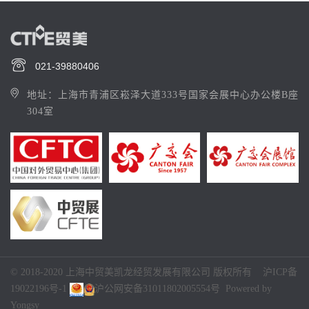
021-39880406
地址：上海市青浦区崧泽大道333号国家会展中心办公楼B座
304室
© 2018-2020 上海中贸美凯龙经贸发展有限公司 版权所有
沪ICP备
19022196号-1
沪公网安备31011802005554号
Powered by
Yongsy