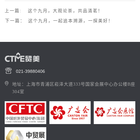
上一篇:
这个九月，大观论茶，共品清茗！
下一篇：
这个九月，一起追本溯源，一探美好！
021-39880406
地址：上海市青浦区崧泽大道333号国家会展中心办公楼B座
304室